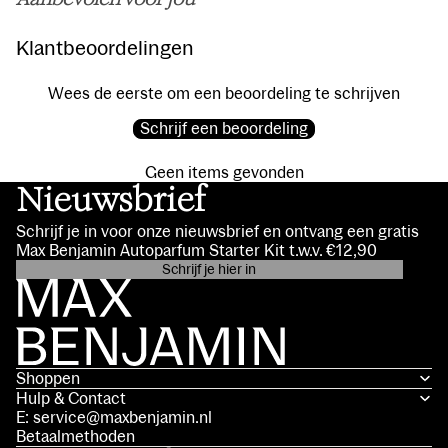
Aanbevolen voor jou
Klantbeoordelingen
Wees de eerste om een beoordeling te schrijven
Schrijf een beoordeling
Geen items gevonden
Nieuwsbrief
Schrijf je in voor onze nieuwsbrief en ontvang een gratis
Max Benjamin Autoparfum Starter Kit t.w.v. €12,90
Schrijf je hier in
Privacybeleid
Contactgegevens
Algemene voorwaarden
Shoppen
Verzendbeleid
Hulp & Contact
Terugbetalingsbeleid
E: service@maxbenjamin.nl
Wettelijke kennisgeving
Betaalmethoden