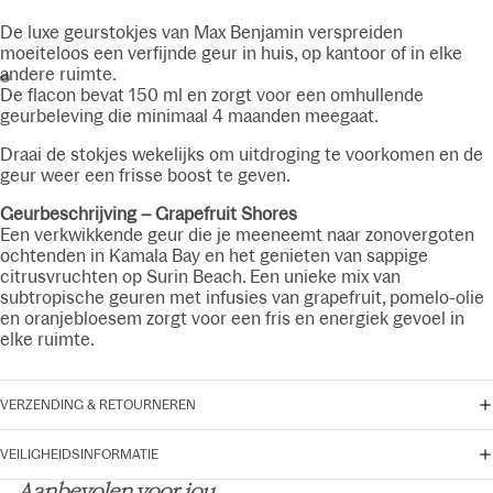
De luxe geurstokjes van Max Benjamin verspreiden
moeiteloos een verfijnde geur in huis, op kantoor of in elke
andere ruimte.
De flacon bevat 150 ml en zorgt voor een omhullende
geurbeleving die minimaal 4 maanden meegaat.
Draai de stokjes wekelijks om uitdroging te voorkomen en de
geur weer een frisse boost te geven.
Geurbeschrijving – Grapefruit Shores
Een verkwikkende geur die je meeneemt naar zonovergoten
ochtenden in Kamala Bay en het genieten van sappige
citrusvruchten op Surin Beach. Een unieke mix van
subtropische geuren met infusies van grapefruit, pomelo-olie
en oranjebloesem zorgt voor een fris en energiek gevoel in
elke ruimte.
VERZENDING & RETOURNEREN
VEILIGHEIDSINFORMATIE