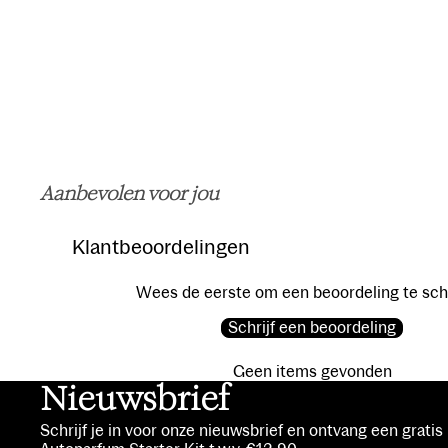
Aanbevolen voor jou
Klantbeoordelingen
Wees de eerste om een beoordeling te sch
Schrijf een beoordeling
Geen items gevonden
Nieuwsbrief
Schrijf je in voor onze nieuwsbrief en ontvang een grati