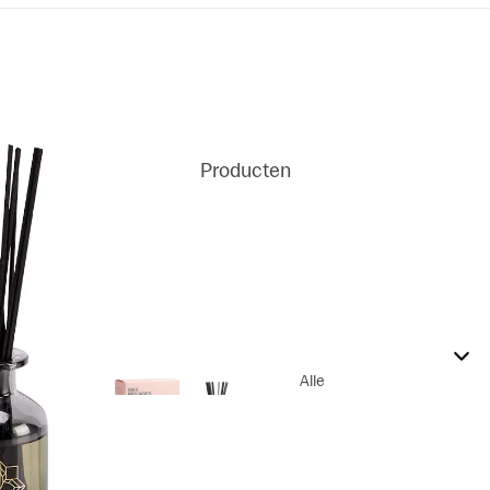
Producten
Alle
Producten