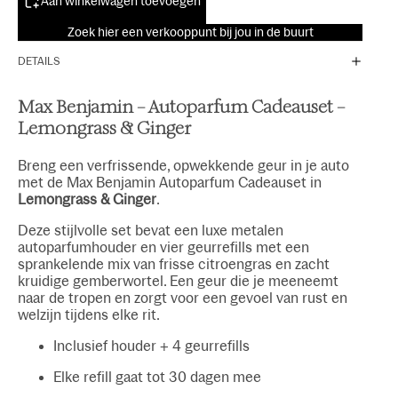
Aan winkelwagen toevoegen
Zoek hier een verkooppunt bij jou in de buurt
DETAILS
Max Benjamin – Autoparfum Cadeauset –
Lemongrass & Ginger
Breng een verfrissende, opwekkende geur in je auto
met de Max Benjamin Autoparfum Cadeauset in
Lemongrass & Ginger
.
Deze stijlvolle set bevat een luxe metalen
autoparfumhouder en vier geurrefills met een
sprankelende mix van frisse citroengras en zacht
kruidige gemberwortel. Een geur die je meeneemt
naar de tropen en zorgt voor een gevoel van rust en
welzijn tijdens elke rit.
Inclusief houder + 4 geurrefills
Elke refill gaat tot 30 dagen mee