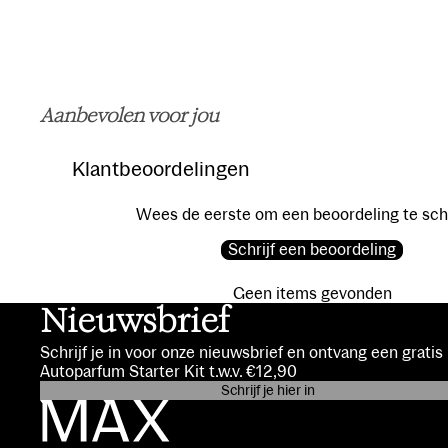
Aanbevolen voor jou
Klantbeoordelingen
Wees de eerste om een beoordeling te sch
Schrijf een beoordeling
Geen items gevonden
Nieuwsbrief
Schrijf je in voor onze nieuwsbrief en ontvang een grati
Autoparfum Starter Kit t.w.v. €12,90
Schrijf je hier in