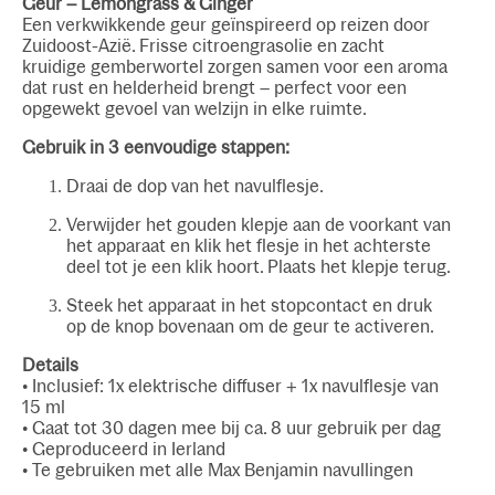
Geur – Lemongrass & Ginger
Een verkwikkende geur geïnspireerd op reizen door
Zuidoost-Azië. Frisse citroengrasolie en zacht
kruidige gemberwortel zorgen samen voor een aroma
dat rust en helderheid brengt – perfect voor een
opgewekt gevoel van welzijn in elke ruimte.
Gebruik in 3 eenvoudige stappen:
Draai de dop van het navulflesje.
Verwijder het gouden klepje aan de voorkant van
het apparaat en klik het flesje in het achterste
deel tot je een klik hoort. Plaats het klepje terug.
Steek het apparaat in het stopcontact en druk
op de knop bovenaan om de geur te activeren.
Details
• Inclusief: 1x elektrische diffuser + 1x navulflesje van
15 ml
• Gaat tot 30 dagen mee bij ca. 8 uur gebruik per dag
• Geproduceerd in Ierland
• Te gebruiken met alle Max Benjamin navullingen