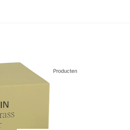
Producten