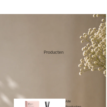
Producten
Alle
Producten