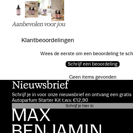
Aanbevolen voor jou
Klantbeoordelingen
Wees de eerste om een beoordeling te sch
Schrijf een beoordeling
Geen items gevonden
Nieuwsbrief
Schrijf je in voor onze nieuwsbrief en ontvang een grati
Autoparfum Starter Kit t.w.v. €12,90
Schrijf je hier in