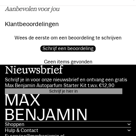
Aanbevolen voor jou
Klantbeoordelingen
Wees de eerste om een beoordeling te schrijven
Schrijf een beoordeling
Geen items gevonden
Nieuwsbrief
Schrijf je in voor onze nieuwsbrief en ontvang een gratis
Max Benjamin Autoparfum Starter Kit t.w.v. €12,90
Schrijf je hier in
Privacybeleid
Contactgegevens
Algemene voorwaarden
Shoppen
Verzendbeleid
Hulp & Contact
Terugbetalingsbeleid