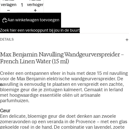
15ml
verlagen
verhogen
Aan winkelwagen toevoegen
Zoek hier een verkooppunt bij jou in de buurt
DETAILS
Max Benjamin Navulling Wandgeurverspreider –
French Linen Water (15 ml)
Creëer een ontspannen sfeer in huis met deze 15 ml navulling
voor de Max Benjamin elektrische wandgeurverspreider. De
navulling is eenvoudig te plaatsen en verspreidt een zachte,
bloemige geur die je zintuigen kalmeert. Gemaakt in Ierland
met hoogwaardige essentiële oliën uit artisanale
parfumhuizen.
Geur
Een delicate, bloemige geur die doet denken aan zwoele
zomeravonden op een veranda in de Provence – met een glas
gekoelde rosé in de hand. De combinatie van lavendel, zoete