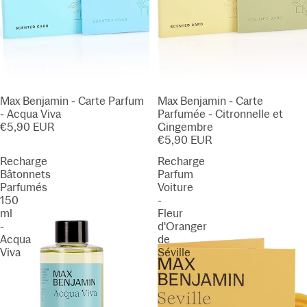
Max Benjamin - Carte Parfum
Max Benjamin - Carte
- Acqua Viva
Parfumée - Citronnelle et
€5,90 EUR
Gingembre
€5,90 EUR
Recharge
Recharge
Bâtonnets
Parfum
Parfumés
Voiture
150
-
ml
Fleur
-
d'Oranger
Acqua
de
Viva
Séville