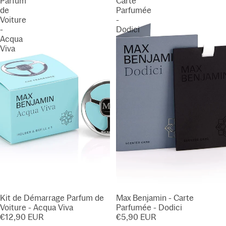
Parfum
Carte
de
Parfumée
Voiture
-
-
Dodici
Acqua
Viva
Kit de Démarrage Parfum de
Max Benjamin - Carte
Voiture - Acqua Viva
Parfumée - Dodici
€12,90 EUR
€5,90 EUR