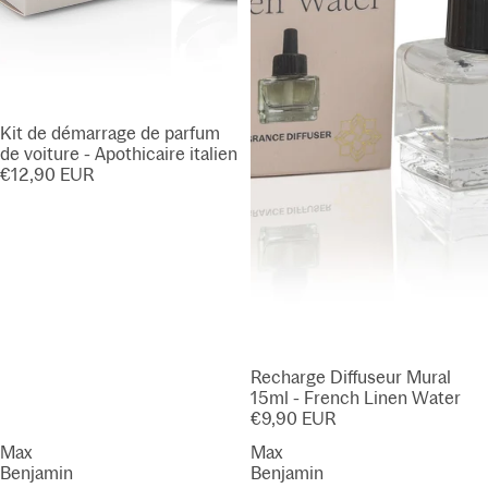
Kit de démarrage de parfum
de voiture - Apothicaire italien
€12,90 EUR
Recharge Diffuseur Mural
15ml - French Linen Water
€9,90 EUR
Max
Max
Benjamin
Benjamin