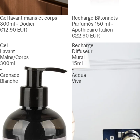
Gel lavant mains et corps
Recharge Bâtonnets
300ml - Dodici
Parfumés 150 ml -
€12,90 EUR
Apothicaire Italien
€22,90 EUR
Gel
Recharge
Lavant
Diffuseur
Mains/Corps
Mural
300ml
15ml
-
-
Grenade
Acqua
Blanche
Viva