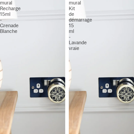
mural
mural
Recharge
Kit
15ml
de
-
démarrage
Grenade
15
Blanche
ml
-
Lavande
vraie