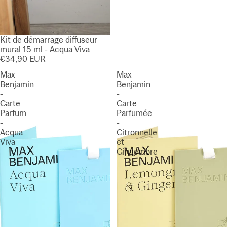
Kit de démarrage diffuseur
mural 15 ml - Acqua Viva
€34,90 EUR
Max
Max
Benjamin
Benjamin
-
-
Carte
Carte
Parfum
Parfumée
-
-
Acqua
Citronnelle
Viva
et
Gingembre