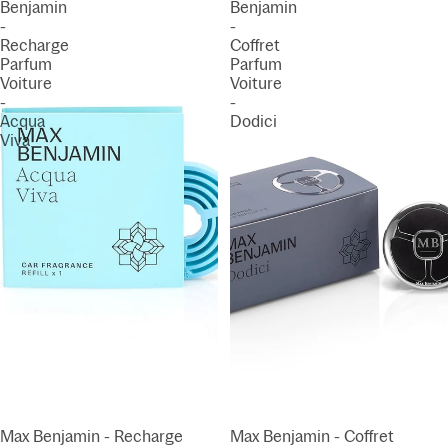
Benjamin
Benjamin
-
-
Recharge
Coffret
Parfum
Parfum
Voiture
Voiture
-
-
Acqua
Dodici
Viva
ÉPUISÉ
Max Benjamin - Recharge
Max Benjamin - Coffret