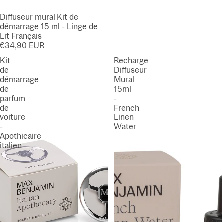
Diffuseur mural Kit de
démarrage 15 ml - Linge de
Lit Français
€34,90 EUR
Kit
Recharge
de
Diffuseur
démarrage
Mural
de
15ml
parfum
-
de
French
voiture
Linen
-
Water
Apothicaire
italien