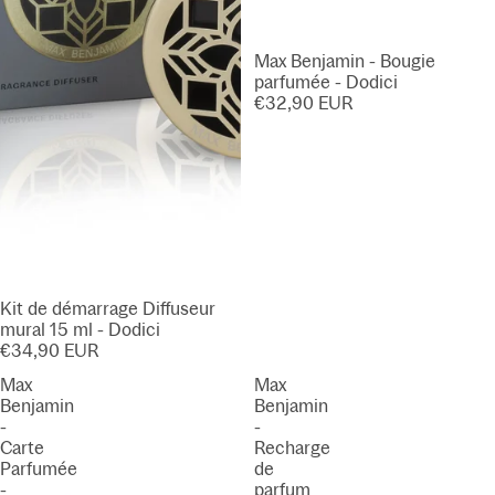
Max Benjamin - Bougie
parfumée - Dodici
€32,90 EUR
Kit de démarrage Diffuseur
mural 15 ml - Dodici
€34,90 EUR
Max
Max
Benjamin
Benjamin
-
-
Carte
Recharge
Parfumée
de
-
parfum