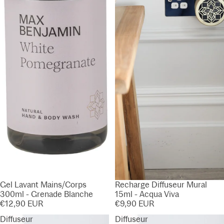
Gel Lavant Mains/Corps
Recharge Diffuseur Mural
300ml - Grenade Blanche
15ml - Acqua Viva
€12,90 EUR
€9,90 EUR
Diffuseur
Diffuseur