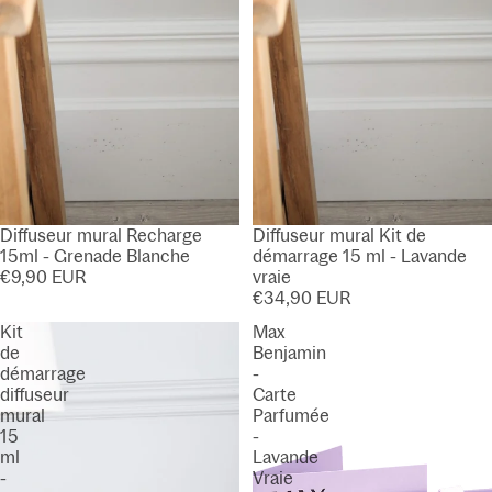
Diffuseur mural Recharge
Diffuseur mural Kit de
15ml - Grenade Blanche
démarrage 15 ml - Lavande
€9,90 EUR
vraie
€34,90 EUR
Kit
Max
de
Benjamin
démarrage
-
diffuseur
Carte
mural
Parfumée
15
-
ml
Lavande
-
Vraie