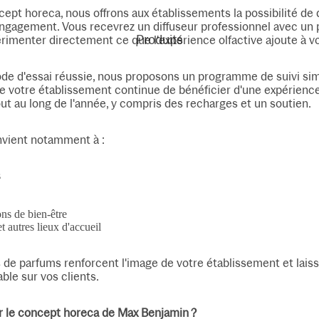
ept horeca, nous offrons aux établissements la possibilité de
ngagement. Vous recevrez un diffuseur professionnel avec un p
Produits
rimenter directement ce que l'expérience olfactive ajoute à v
de d'essai réussie, nous proposons un programme de suivi sim
e votre établissement continue de bénéficier d'une expérience
out au long de l'année, y compris des recharges et un soutien.
vient notamment à :
s
ons de bien-être
t autres lieux d'accueil
 de parfums renforcent l'image de votre établissement et lais
ble sur vos clients.
r le concept horeca de Max Benjamin ?