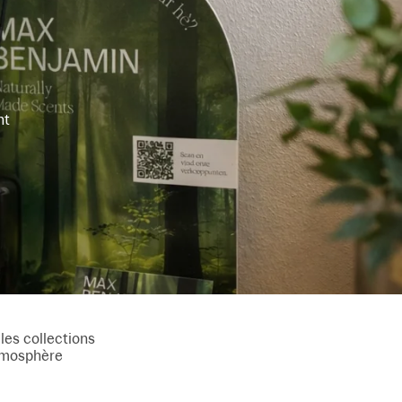
nt
les collections
atmosphère