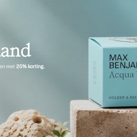
aand
ren met
25% korting.