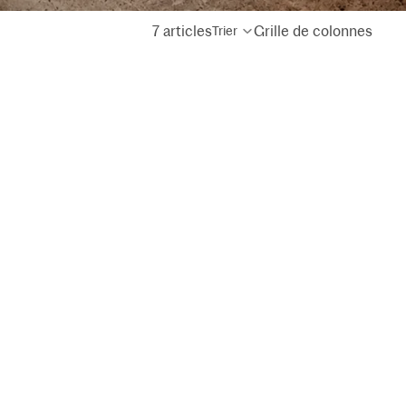
7 articles
Grille de colonnes
Trier