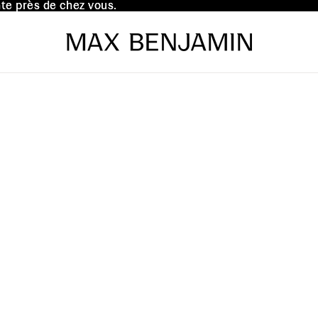
te près de chez vous.
te près de chez vous.