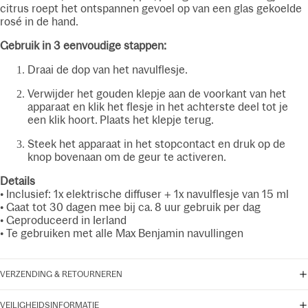
citrus roept het ontspannen gevoel op van een glas gekoelde
rosé in de hand.
Gebruik in 3 eenvoudige stappen:
Draai de dop van het navulflesje.
Verwijder het gouden klepje aan de voorkant van het
apparaat en klik het flesje in het achterste deel tot je
een klik hoort. Plaats het klepje terug.
Steek het apparaat in het stopcontact en druk op de
knop bovenaan om de geur te activeren.
Details
• Inclusief: 1x elektrische diffuser + 1x navulflesje van 15 ml
• Gaat tot 30 dagen mee bij ca. 8 uur gebruik per dag
• Geproduceerd in Ierland
• Te gebruiken met alle Max Benjamin navullingen
VERZENDING & RETOURNEREN
VEILIGHEIDSINFORMATIE