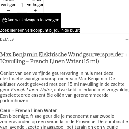
15ml
verlagen
verhogen
Aan winkelwagen toevoegen
Zoek hier een verkooppunt bij jou in de buurt
DETAILS
Max Benjamin Elektrische Wandgeurverspreider +
Navulling – French Linen Water (15 ml)
Geniet van een verfijnde geurervaring in huis met deze
elektrische wandgeurverspreider van Max Benjamin. De
diffuser wordt geleverd met een 15 ml navulling in de zachte
geur
French Linen Water
, ontwikkeld in Ierland met zorgvuldig
geselecteerde essentiële oliën van gerenommeerde
parfumhuizen.
Geur – French Linen Water
Een bloemige, frisse geur die je meeneemt naar zwoele
zomeravonden op een veranda in de Provence. De combinatie
van lavendel, zoete sinaasappel, petitgrain en een vleugje