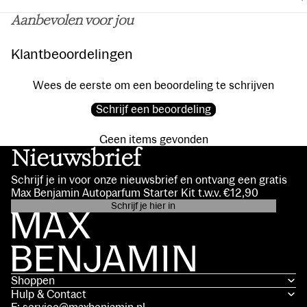
Aanbevolen voor jou
Klantbeoordelingen
Wees de eerste om een beoordeling te schrijven
Schrijf een beoordeling
Geen items gevonden
Nieuwsbrief
Schrijf je in voor onze nieuwsbrief en ontvang een gratis
Max Benjamin Autoparfum Starter Kit t.w.v. €12,90
Schrijf je hier in
Privacybeleid
Contactgegevens
Algemene voorwaarden
Shoppen
Verzendbeleid
Hulp & Contact
Terugbetalingsbeleid