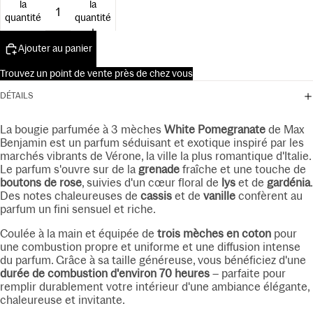
la
la
15ml
quantité
quantité
Ajouter au panier
Trouvez un point de vente près de chez vous
DÉTAILS
La bougie parfumée à 3 mèches
White Pomegranate
de Max
Benjamin est un parfum séduisant et exotique inspiré par les
marchés vibrants de Vérone, la ville la plus romantique d'Italie.
Le parfum s'ouvre sur de la
grenade
fraîche et une touche de
boutons de rose
, suivies d'un cœur floral de
lys
et de
gardénia
.
Des notes chaleureuses de
cassis
et de
vanille
confèrent au
parfum un fini sensuel et riche.
Coulée à la main et équipée de
trois mèches en coton
pour
une combustion propre et uniforme et une diffusion intense
du parfum. Grâce à sa taille généreuse, vous bénéficiez d'une
durée de combustion d'environ 70 heures
– parfaite pour
remplir durablement votre intérieur d'une ambiance élégante,
chaleureuse et invitante.