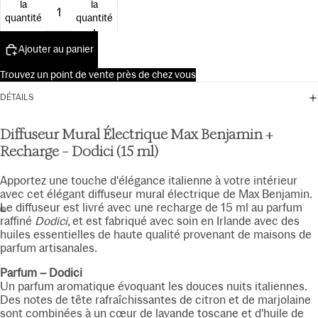
la
la
15ml
quantité
quantité
Ajouter au panier
Trouvez un point de vente près de chez vous
DÉTAILS
Diffuseur Mural Électrique Max Benjamin +
Recharge – Dodici (15 ml)
Apportez une touche d'élégance italienne à votre intérieur
avec cet élégant diffuseur mural électrique de Max Benjamin.
Le diffuseur est livré avec une recharge de 15 ml au parfum
raffiné
Dodici
, et est fabriqué avec soin en Irlande avec des
huiles essentielles de haute qualité provenant de maisons de
parfum artisanales.
Parfum – Dodici
Un parfum aromatique évoquant les douces nuits italiennes.
Des notes de tête rafraîchissantes de citron et de marjolaine
sont combinées à un cœur de lavande toscane et d'huile de