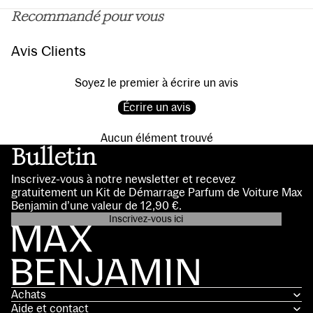
Recommandé pour vous
Avis Clients
Soyez le premier à écrire un avis
Écrire un avis
Aucun élément trouvé
Bulletin
Inscrivez-vous à notre newsletter et recevez
gratuitement un Kit de Démarrage Parfum de Voiture Max
Benjamin d’une valeur de 12,90 €.
Inscrivez-vous ici
Politique de confidentialité
Coordonnées
Conditions d’utilisation
Achats
Politique d’expédition
Aide et contact
Politique de remboursement