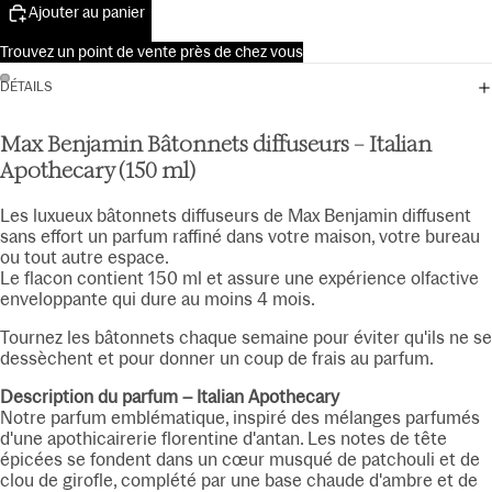
Ajouter au panier
Trouvez un point de vente près de chez vous
DÉTAILS
Max Benjamin Bâtonnets diffuseurs – Italian
Apothecary (150 ml)
Les luxueux bâtonnets diffuseurs de Max Benjamin diffusent
sans effort un parfum raffiné dans votre maison, votre bureau
ou tout autre espace.
Le flacon contient 150 ml et assure une expérience olfactive
enveloppante qui dure au moins 4 mois.
Tournez les bâtonnets chaque semaine pour éviter qu'ils ne se
dessèchent et pour donner un coup de frais au parfum.
Description du parfum – Italian Apothecary
Notre parfum emblématique, inspiré des mélanges parfumés
d'une apothicairerie florentine d'antan. Les notes de tête
épicées se fondent dans un cœur musqué de patchouli et de
clou de girofle, complété par une base chaude d'ambre et de