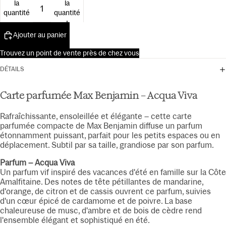
la
la
15ml
quantité
quantité
Ajouter au panier
Trouvez un point de vente près de chez vous
DÉTAILS
Carte parfumée Max Benjamin – Acqua Viva
Rafraîchissante, ensoleillée et élégante – cette carte
parfumée compacte de Max Benjamin diffuse un parfum
étonnamment puissant, parfait pour les petits espaces ou en
déplacement. Subtil par sa taille, grandiose par son parfum.
Parfum – Acqua Viva
Un parfum vif inspiré des vacances d'été en famille sur la Côte
Amalfitaine. Des notes de tête pétillantes de mandarine,
d'orange, de citron et de cassis ouvrent ce parfum, suivies
d'un cœur épicé de cardamome et de poivre. La base
chaleureuse de musc, d'ambre et de bois de cèdre rend
l'ensemble élégant et sophistiqué en été.